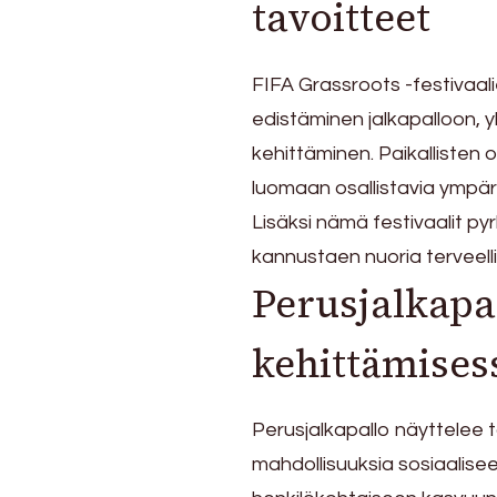
tavoitteet
FIFA Grassroots -festivaali
edistäminen jalkapalloon, 
kehittäminen. Paikallisten 
luomaan osallistavia ympäris
Lisäksi nämä festivaalit pyr
kannustaen nuoria terveelli
Perusjalkapa
kehittämises
Perusjalkapallo näyttelee 
mahdollisuuksia sosiaalise