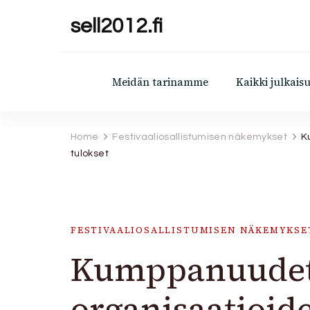
sell2012.fi
Meidän tarinamme
Kaikki julkaisu
Home
Festivaaliosallistumisen näkemykset
K
tulokset
FESTIVAALIOSALLISTUMISEN NÄKEMYKSE
Kumppanuudet 
organisaatioid