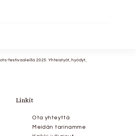
s-festivaaleilla 2025: Yhteistyöt, hyödyt,
Linkit
Ota yhteyttä
Meidän tarinamme