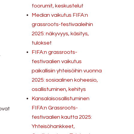
foorumit, keskustelut
Median vaikutus FIFA:n
grassroots-festivaaleihin
2025: näkyvyys, käsitys,
tulokset
n
FIFA:n grassroots-
festivaalien vaikutus
paikallisiin yhteisöihin vuonna
2025: sosiaalinen koheesio,
osallistuminen, kehitys
Kansalaisosallistuminen
FIFA:n Grassroots-
ovat
festivaalien kautta 2025:
Yhteisöhankkeet,