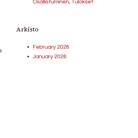
Osallistuminen, Tulokset
Arkisto
February 2026
a
January 2026