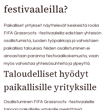
festivaaleilla?
Paikalliset yritykset näyttelevät keskeistä roolia
FIFA Grassroots -festivaaleilla edistäen yhteisön
osallistumista, luoden työpaikkoja ja vahvistaen
paikallisia talouksia. Niiden osallistuminen ei
ainoastaan paranna festivaalikokemusta, vaan
myös vahvistaa yhteisösuhteita ja ylpeyttä.
Taloudelliset hyödyt
paikallisille yrityksille
Osallistuminen FIFA Grassroots -festivaaleille
tarjoaa paikallisille yrityksille merkittäviä