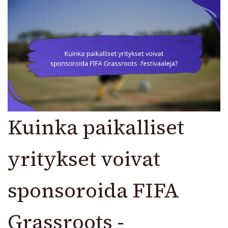
Kuinka paikalliset
yritykset voivat
sponsoroida FIFA
Grassroots -