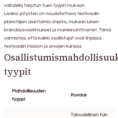
vaihdella tarjotun tuen tyypin mukaan.
Lisäksi yritysten on noudatettava festivaalin
järjestäjien asettamia ohjeita, mukaan lukien
brändäysvaatimukset ja markkinointitoimet. Tämä
varmistaa, että kaikki osallistujat ovat linjassa
festivaalin mission ja arvojen kanssa.
Osallistumismahdollisuu
tyypit
Mahdollisuuden
Kuvaus
tyyppi
Taloudellinen tuki