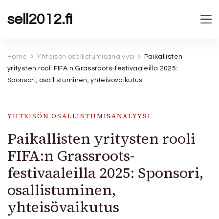
sell2012.fi
Home
Yhteisön osallistumisanalyysi
Paikallisten
yritysten rooli FIFA:n Grassroots-festivaaleilla 2025:
Sponsori, osallistuminen, yhteisövaikutus
YHTEISÖN OSALLISTUMISANALYYSI
Paikallisten yritysten rooli
FIFA:n Grassroots-
festivaaleilla 2025: Sponsori,
osallistuminen,
yhteisövaikutus