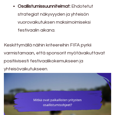
Osallistumissuunnitelmat:
Ehdotetut
strategiat näkyvyyden ja yhteisön
vuorovaikutuksen maksimoimiseksi
festivaalin aikana.
Keskittymällä näihin kriteereihin FIFA pyrkii
varmistamaan, että sponsorit myötävaikuttavat
positiivisesti festivaalikokemukseen ja
yhteisövaikutukseen.