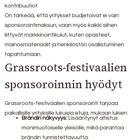
kontribuutiot.
On tärkeää, että yritykset budjetoivat ei vain
sponsorointimaksun, vaan myös kaikki siihen
liittyvät markkinointikulut, kuten opasteet,
mainosmateriaalit ja henkilöstön osallistuminen
tapahtumaan.
Grassroots-festivaalien
sponsoroinnin hyödyt
Grassroots-festivaalien sponsorointi tarjoaa
paikallisille yrityksille lukuisia etuja, mukaan lukien:
Brändin näkyvyys:
Lisääntynyt altistus
monimuotoiselle yleisölle, mikä parantaa
brändin tunnistettavuutta.