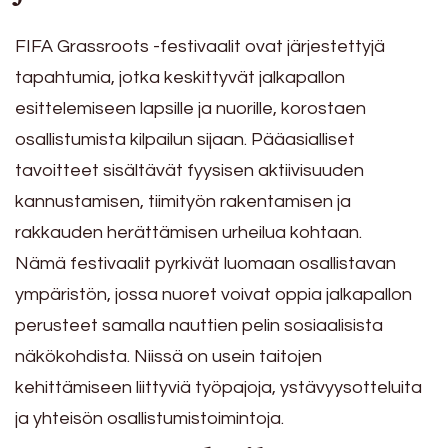
FIFA Grassroots -festivaalit ovat järjestettyjä
tapahtumia, jotka keskittyvät jalkapallon
esittelemiseen lapsille ja nuorille, korostaen
osallistumista kilpailun sijaan. Pääasialliset
tavoitteet sisältävät fyysisen aktiivisuuden
kannustamisen, tiimityön rakentamisen ja
rakkauden herättämisen urheilua kohtaan.
Nämä festivaalit pyrkivät luomaan osallistavan
ympäristön, jossa nuoret voivat oppia jalkapallon
perusteet samalla nauttien pelin sosiaalisista
näkökohdista. Niissä on usein taitojen
kehittämiseen liittyviä työpajoja, ystävyysotteluita
ja yhteisön osallistumistoimintoja.