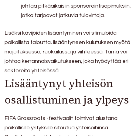
johtaa pitkäaikaisiin sponsorointisopimuksiin,
jotka tarjoavat jatkuvia tulovirtoja.
Lisäksi kävijöiden lisääntyminen voi stimuloida
paikallista taloutta, lisääntyneen kulutuksen myötä
majoituksessa, ruokailussa ja viihteessä. Tämä voi
johtaa kerrannaisvaikutukseen, joka hyödyttää eri
sektoreita yhteisössä.
Lisääntynyt yhteisön
osallistuminen ja ylpeys
FIFA Grassroots -festivaalit toimivat alustana
paikallisille yrityksille sitoutua yhteisöihinsä.