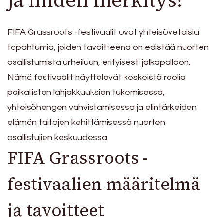
ja niiden merkitys?
FIFA Grassroots -festivaalit ovat yhteisövetoisia
tapahtumia, joiden tavoitteena on edistää nuorten
osallistumista urheiluun, erityisesti jalkapalloon.
Nämä festivaalit näyttelevät keskeistä roolia
paikallisten lahjakkuuksien tukemisessa,
yhteisöhengen vahvistamisessa ja elintärkeiden
elämän taitojen kehittämisessä nuorten
osallistujien keskuudessa.
FIFA Grassroots -
festivaalien määritelmä
ja tavoitteet