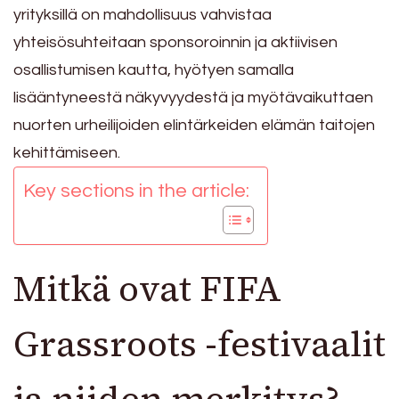
yrityksillä on mahdollisuus vahvistaa
yhteisösuhteitaan sponsoroinnin ja aktiivisen
osallistumisen kautta, hyötyen samalla
lisääntyneestä näkyvyydestä ja myötävaikuttaen
nuorten urheilijoiden elintärkeiden elämän taitojen
kehittämiseen.
Key sections in the article:
Mitkä ovat FIFA
Grassroots -festivaalit