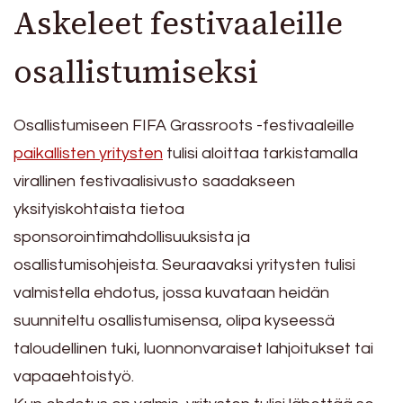
Askeleet festivaaleille
osallistumiseksi
Osallistumiseen FIFA Grassroots -festivaaleille
paikallisten yritysten
tulisi aloittaa tarkistamalla
virallinen festivaalisivusto saadakseen
yksityiskohtaista tietoa
sponsorointimahdollisuuksista ja
osallistumisohjeista. Seuraavaksi yritysten tulisi
valmistella ehdotus, jossa kuvataan heidän
suunniteltu osallistumisensa, olipa kyseessä
taloudellinen tuki, luonnonvaraiset lahjoitukset tai
vapaaehtoistyö.