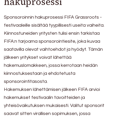
hakuprosessi
Sponsoroinnin hakuprosessi FIFA Grassroots -
festivaaleille sisältää tyypillisesti useita vaiheita.
Kiinnostuneiden yritysten tulisi ensin tarkistaa
FIFA:n tarjoama sponsorointiesite, joka kuvaa
saatavilla olevat vaihtoehdot ja hyödyt. Tämän
jälkeen yritykset voivat lähettää
hakemuslomakkeen, jossa kerrotaan heidän
kiinnostuksestaan ja ehdotetusta
sponsorointitasosta.
Hakemuksen lähettämisen jälkeen FIFA arvioi
hakemukset festivaalin tavoitteiden ja
yhteisövaikutuksen mukaisesti. Valitut sponsorit
saavat sitten virallisen sopimuksen, jossa