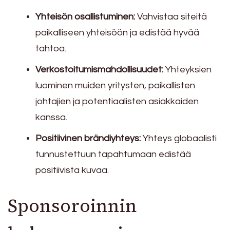
Yhteisön osallistuminen:
Vahvistaa siteitä
paikalliseen yhteisöön ja edistää hyvää
tahtoa.
Verkostoitumismahdollisuudet:
Yhteyksien
luominen muiden yritysten, paikallisten
johtajien ja potentiaalisten asiakkaiden
kanssa.
Positiivinen brändiyhteys:
Yhteys globaalisti
tunnustettuun tapahtumaan edistää
positiivista kuvaa.
Sponsoroinnin