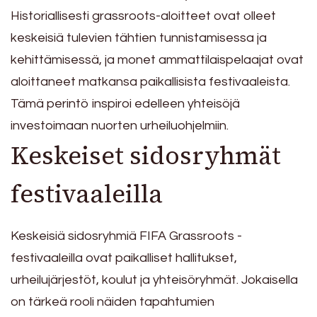
Historiallisesti grassroots-aloitteet ovat olleet
keskeisiä tulevien tähtien tunnistamisessa ja
kehittämisessä, ja monet ammattilaispelaajat ovat
aloittaneet matkansa paikallisista festivaaleista.
Tämä perintö inspiroi edelleen yhteisöjä
investoimaan nuorten urheiluohjelmiin.
Keskeiset sidosryhmät
festivaaleilla
Keskeisiä sidosryhmiä FIFA Grassroots -
festivaaleilla ovat paikalliset hallitukset,
urheilujärjestöt, koulut ja yhteisöryhmät. Jokaisella
on tärkeä rooli näiden tapahtumien