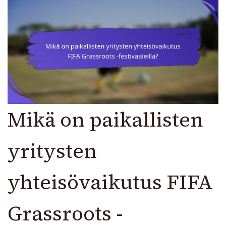
Mikä on paikallisten
yritysten
yhteisövaikutus FIFA
Grassroots -