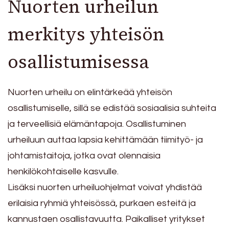
Nuorten urheilun
merkitys yhteisön
osallistumisessa
Nuorten urheilu on elintärkeää yhteisön
osallistumiselle, sillä se edistää sosiaalisia suhteita
ja terveellisiä elämäntapoja. Osallistuminen
urheiluun auttaa lapsia kehittämään tiimityö- ja
johtamistaitoja, jotka ovat olennaisia
henkilökohtaiselle kasvulle.
Lisäksi nuorten urheiluohjelmat voivat yhdistää
erilaisia ryhmiä yhteisössä, purkaen esteitä ja
kannustaen osallistavuutta. Paikalliset yritykset