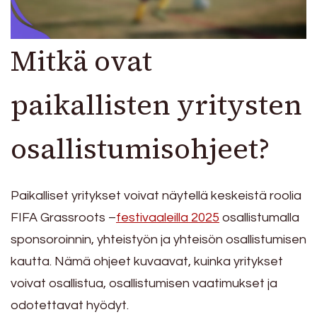
Mitkä ovat
paikallisten yritysten
osallistumisohjeet?
Paikalliset yritykset voivat näytellä keskeistä roolia
FIFA Grassroots –
festivaaleilla 2025
osallistumalla
sponsoroinnin, yhteistyön ja yhteisön osallistumisen
kautta. Nämä ohjeet kuvaavat, kuinka yritykset
voivat osallistua, osallistumisen vaatimukset ja
odotettavat hyödyt.