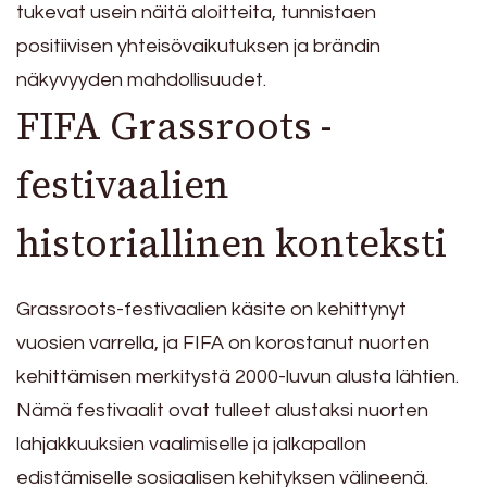
tukevat usein näitä aloitteita, tunnistaen
positiivisen yhteisövaikutuksen ja brändin
näkyvyyden mahdollisuudet.
FIFA Grassroots -
festivaalien
historiallinen konteksti
Grassroots-festivaalien käsite on kehittynyt
vuosien varrella, ja FIFA on korostanut nuorten
kehittämisen merkitystä 2000-luvun alusta lähtien.
Nämä festivaalit ovat tulleet alustaksi nuorten
lahjakkuuksien vaalimiselle ja jalkapallon
edistämiselle sosiaalisen kehityksen välineenä.