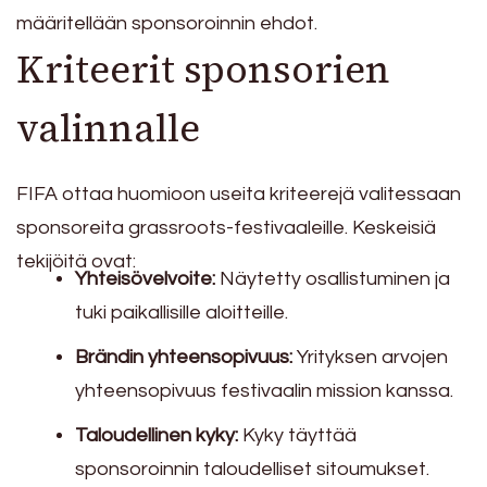
määritellään sponsoroinnin ehdot.
Kriteerit sponsorien
valinnalle
FIFA ottaa huomioon useita kriteerejä valitessaan
sponsoreita grassroots-festivaaleille. Keskeisiä
tekijöitä ovat:
Yhteisövelvoite:
Näytetty osallistuminen ja
tuki paikallisille aloitteille.
Brändin yhteensopivuus:
Yrityksen arvojen
yhteensopivuus festivaalin mission kanssa.
Taloudellinen kyky:
Kyky täyttää
sponsoroinnin taloudelliset sitoumukset.