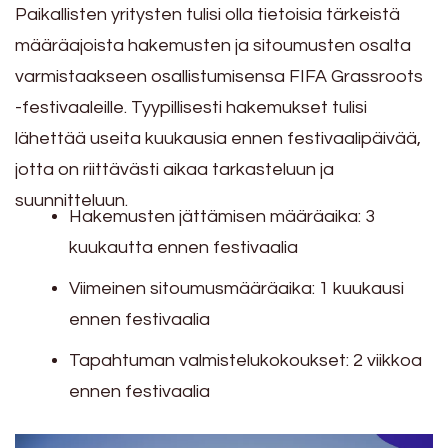
Paikallisten yritysten tulisi olla tietoisia tärkeistä
määräajoista hakemusten ja sitoumusten osalta
varmistaakseen osallistumisensa FIFA Grassroots
-festivaaleille. Tyypillisesti hakemukset tulisi
lähettää useita kuukausia ennen festivaalipäivää,
jotta on riittävästi aikaa tarkasteluun ja
suunnitteluun.
Hakemusten jättämisen määräaika: 3
kuukautta ennen festivaalia
Viimeinen sitoumusmääräaika: 1 kuukausi
ennen festivaalia
Tapahtuman valmistelukokoukset: 2 viikkoa
ennen festivaalia