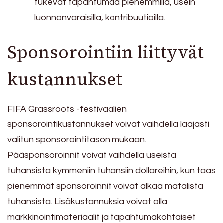
tukevat tapahtumaa pienemmillä, usein
luonnonvaraisilla, kontribuutioilla.
Sponsorointiin liittyvät
kustannukset
FIFA Grassroots -festivaalien
sponsorointikustannukset voivat vaihdella laajasti
valitun sponsorointitason mukaan.
Pääsponsoroinnit voivat vaihdella useista
tuhansista kymmeniin tuhansiin dollareihin, kun taas
pienemmät sponsoroinnit voivat alkaa matalista
tuhansista. Lisäkustannuksia voivat olla
markkinointimateriaalit ja tapahtumakohtaiset