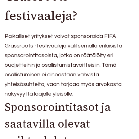
festivaaleja?
Paikalliset yritykset voivat sponsoroida FIFA
Grassroots -festivaaleja valitsemalla erilaisista
sponsorointitasoista, jotka on räätälöity eri
budjetteihin ja osallistumistavoitteisiin. Tämä
osallistuminen ei ainoastaan vahvista
yhteisösuhteita, vaan tarjoaa myös arvokasta
näkyvyyttä laajalle yleisölle.
Sponsorointitasot ja
saatavilla olevat