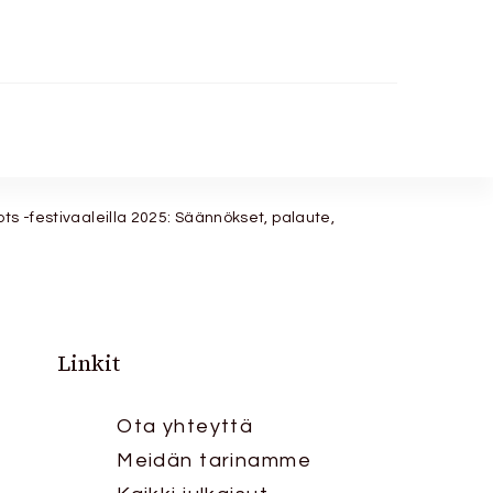
ts -festivaaleilla 2025: Säännökset, palaute,
Linkit
Ota yhteyttä
Meidän tarinamme