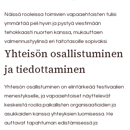
Näissä rooleissa toimivien vapaaehtoisten tulisi
ymmärtää peli hyvin ja pystyä viestimään
tehokkaasti nuorten kanssa, mukauttaen
valmennustyylinsä eri taitotasoille sopivaksi.
Yhteisön osallistuminen
ja tiedottaminen
Yhteisön osallistuminen on elintärkeää festivaalien
menestykselle, ja vapaaehtoiset näyttelevät
keskeistä roolia paikallisten organisaatioiden ja
asukkaiden kanssa yhteyksien luomisessa. He
auttavat tapahtuman edistämisessä ja