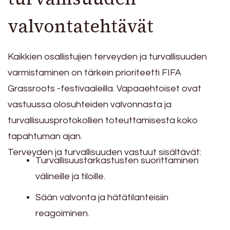
valvontatehtävät
Kaikkien osallistujien terveyden ja turvallisuuden
varmistaminen on tärkein prioriteetti FIFA
Grassroots -festivaaleilla. Vapaaehtoiset ovat
vastuussa olosuhteiden valvonnasta ja
turvallisuusprotokollien toteuttamisesta koko
tapahtuman ajan.
Terveyden ja turvallisuuden vastuut sisältävät:
Turvallisuustarkastusten suorittaminen
välineille ja tiloille.
Sään valvonta ja hätätilanteisiin
reagoiminen.