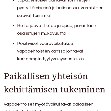
Vapaaehtoiset auttavat toimintojen
pystyttämisessä ja hallinnassa, varmistaen
sujuvat toiminnot.
He tarjoavat tietoa ja apua, parantaen
osallistujien mukavuutta.
Positiiviset vuorovaikutukset
vapaaehtoisten kanssa johtavat
korkeampiin tyytyväisyysasteisiin.
Paikallisen yhteisön
kehittämisen tukeminen
Vapaaehtoiset myötävaikuttavat paikallisen