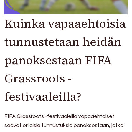
Kuinka vapaaehtoisia
tunnustetaan heidän
panoksestaan FIFA
Grassroots -
festivaaleilla?
FIFA Grassroots -festivaaleilla vapaaehtoiset
saavat erilaisia tunnustuksia panoksestaan, jotka