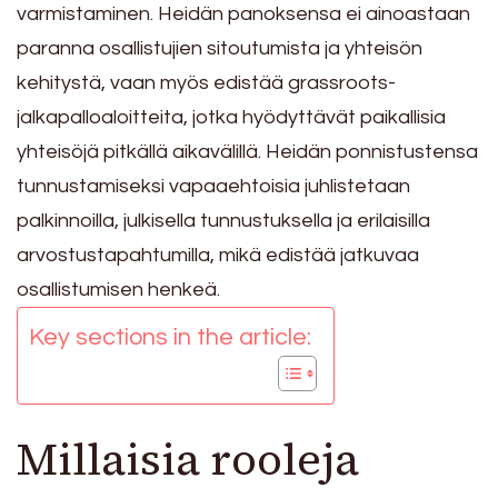
varmistaminen. Heidän panoksensa ei ainoastaan
paranna osallistujien sitoutumista ja yhteisön
kehitystä, vaan myös edistää grassroots-
jalkapalloaloitteita, jotka hyödyttävät paikallisia
yhteisöjä pitkällä aikavälillä. Heidän ponnistustensa
tunnustamiseksi vapaaehtoisia juhlistetaan
palkinnoilla, julkisella tunnustuksella ja erilaisilla
arvostustapahtumilla, mikä edistää jatkuvaa
osallistumisen henkeä.
Key sections in the article:
Millaisia rooleja