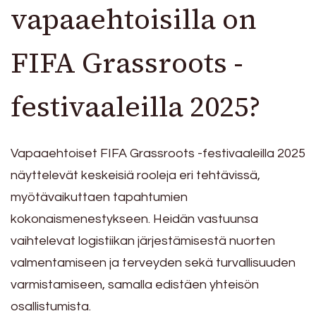
vapaaehtoisilla on
FIFA Grassroots -
festivaaleilla 2025?
Vapaaehtoiset FIFA Grassroots -festivaaleilla 2025
näyttelevät keskeisiä rooleja eri tehtävissä,
myötävaikuttaen tapahtumien
kokonaismenestykseen. Heidän vastuunsa
vaihtelevat logistiikan järjestämisestä nuorten
valmentamiseen ja terveyden sekä turvallisuuden
varmistamiseen, samalla edistäen yhteisön
osallistumista.