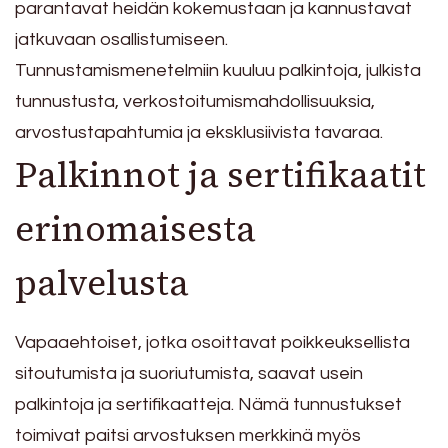
parantavat heidän kokemustaan ja kannustavat
jatkuvaan osallistumiseen.
Tunnustamismenetelmiin kuuluu palkintoja, julkista
tunnustusta, verkostoitumismahdollisuuksia,
arvostustapahtumia ja eksklusiivista tavaraa.
Palkinnot ja sertifikaatit
erinomaisesta
palvelusta
Vapaaehtoiset, jotka osoittavat poikkeuksellista
sitoutumista ja suoriutumista, saavat usein
palkintoja ja sertifikaatteja. Nämä tunnustukset
toimivat paitsi arvostuksen merkkinä myös