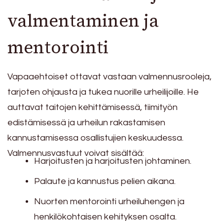
valmentaminen ja
mentorointi
Vapaaehtoiset ottavat vastaan valmennusrooleja,
tarjoten ohjausta ja tukea nuorille urheilijoille. He
auttavat taitojen kehittämisessä, tiimityön
edistämisessä ja urheilun rakastamisen
kannustamisessa osallistujien keskuudessa.
Valmennusvastuut voivat sisältää:
Harjoitusten ja harjoitusten johtaminen.
Palaute ja kannustus pelien aikana.
Nuorten mentorointi urheiluhengen ja
henkilökohtaisen kehityksen osalta.