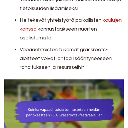
tietoisuuden lisäämiseksi.
He tekevät yhteistyötä paikallisten
koulujen
kanssa
kannustaakseen nuorten
osallistumista.
Vapaaehtoisten tukemat grassroots-
aloitteet voivat johtaa lisääntyneeseen
rahoitukseen ja resursseihin.