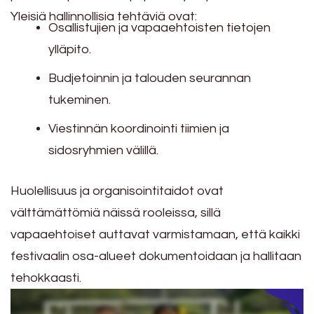
Yleisiä hallinnollisia tehtäviä ovat:
Osallistujien ja vapaaehtoisten tietojen
ylläpito.
Budjetoinnin ja talouden seurannan
tukeminen.
Viestinnän koordinointi tiimien ja
sidosryhmien välillä.
Huolellisuus ja organisointitaidot ovat
välttämättömiä näissä rooleissa, sillä
vapaaehtoiset auttavat varmistamaan, että kaikki
festivaalin osa-alueet dokumentoidaan ja hallitaan
tehokkaasti.