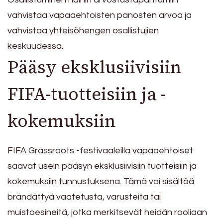
vahvistaa vapaaehtoisten panosten arvoa ja
vahvistaa yhteisöhengen osallistujien
keskuudessa.
Pääsy eksklusiivisiin
FIFA-tuotteisiin ja -
kokemuksiin
FIFA Grassroots -festivaaleilla vapaaehtoiset
saavat usein pääsyn eksklusiivisiin tuotteisiin ja
kokemuksiin tunnustuksena. Tämä voi sisältää
brändättyä vaatetusta, varusteita tai
muistoesineitä, jotka merkitsevät heidän rooliaan