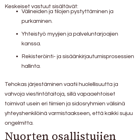
Keskeiset vastuut sisältävät:
Välineiden ja tilojen pystyttäminen ja
purkaminen.
Yhteistyö myyjien ja palveluntarjoajien
kanssa.
Rekisteröinti- ja sisäänkirjautumisprosessien
hallinta.
Tehokas järjestäminen vaatii huolellisuutta ja
vahvoja viestintätaitoja, sillä vapaaehtoiset
toimivat usein eri tiimien ja sidosryhmien välisinä
yhteyshenkilöinä varmistaakseen, että kaikki sujuu
ongelmitta.
Nuorten osallistujien