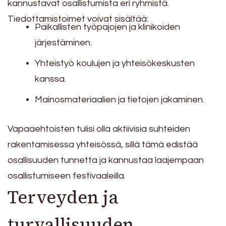
kannustavat osallistumista eri ryhmistä.
Tiedottamistoimet voivat sisältää:
Paikallisten työpajojen ja klinikoiden
järjestäminen.
Yhteistyö koulujen ja yhteisökeskusten
kanssa.
Mainosmateriaalien ja tietojen jakaminen.
Vapaaehtoisten tulisi olla aktiivisia suhteiden
rakentamisessa yhteisössä, sillä tämä edistää
osallisuuden tunnetta ja kannustaa laajempaan
osallistumiseen festivaaleilla.
Terveyden ja
turvallisuuden