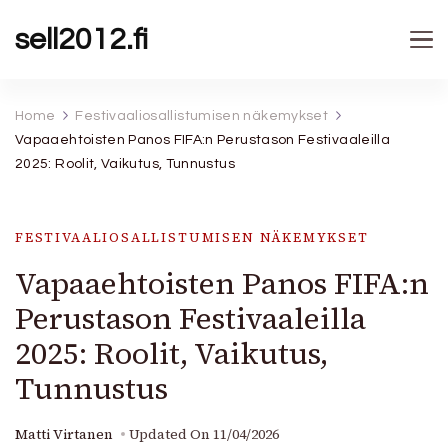
sell2012.fi
Home
Festivaaliosallistumisen näkemykset
Vapaaehtoisten Panos FIFA:n Perustason Festivaaleilla
2025: Roolit, Vaikutus, Tunnustus
FESTIVAALIOSALLISTUMISEN NÄKEMYKSET
Vapaaehtoisten Panos FIFA:n
Perustason Festivaaleilla
2025: Roolit, Vaikutus,
Tunnustus
Matti Virtanen
Updated On
11/04/2026