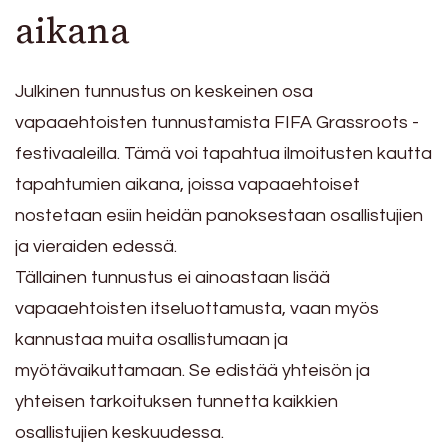
aikana
Julkinen tunnustus on keskeinen osa
vapaaehtoisten tunnustamista FIFA Grassroots -
festivaaleilla. Tämä voi tapahtua ilmoitusten kautta
tapahtumien aikana, joissa vapaaehtoiset
nostetaan esiin heidän panoksestaan osallistujien
ja vieraiden edessä.
Tällainen tunnustus ei ainoastaan lisää
vapaaehtoisten itseluottamusta, vaan myös
kannustaa muita osallistumaan ja
myötävaikuttamaan. Se edistää yhteisön ja
yhteisen tarkoituksen tunnetta kaikkien
osallistujien keskuudessa.