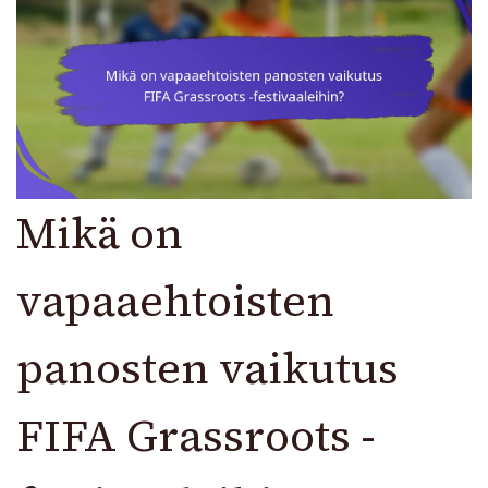
Mikä on
vapaaehtoisten
panosten vaikutus
FIFA Grassroots -