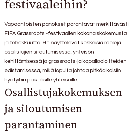
festivaaleihin?
Vapaahtoisten panokset parantavat merkittävästi
FIFA Grassroots -festivaalien kokonaiskokemusta
ja tehokkuutta. He näyttelevät keskeisiä rooleja
osallistujien sitoutumisessa, yhteisön
kehittämisessä ja grassroots-jalkapalloaloitteiden
edistämisessä, mikä lopulta johtaa pitkäaikaisiin
hyötyihin paikallisille yhteisöille.
Osallistujakokemuksen
ja sitoutumisen
parantaminen