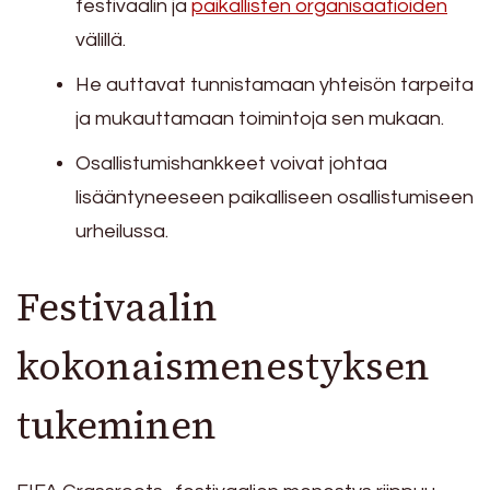
festivaalin ja
paikallisten organisaatioiden
välillä.
He auttavat tunnistamaan yhteisön tarpeita
ja mukauttamaan toimintoja sen mukaan.
Osallistumishankkeet voivat johtaa
lisääntyneeseen paikalliseen osallistumiseen
urheilussa.
Festivaalin
kokonaismenestyksen
tukeminen