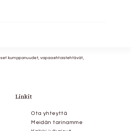
alliset kumppanuudet, vapaaehtoistehtävät,
Linkit
Ota yhteyttä
Meidän tarinamme