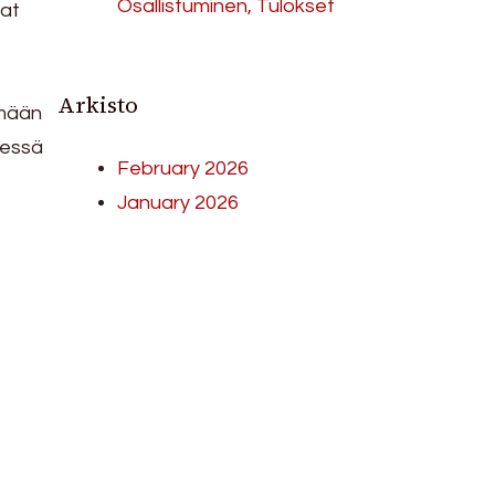
Osallistuminen, Tulokset
vat
Arkisto
ämään
sessä
February 2026
January 2026