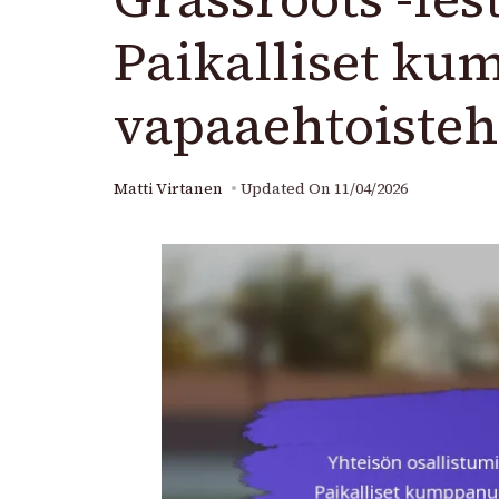
Paikalliset ku
vapaaehtoisteh
Matti Virtanen
Updated On
11/04/2026