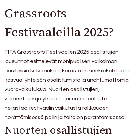
Grassroots
Festivaaleilla 2025?
FIFA Grassroots Festivaalien 2025 osallistujien
lausunnot esittelevät monipuolisen valikoiman
positiivisia kokemuksia, korostaen henkilökohtaista
kasvua, yhteisön osallistumista ja unohtumattomia
vuorovaikutuksia. Nuorten osallistujien,
valmentajien ja yhteisön jäsenten palaute
heijastaa festivaalin vaikutusta rakkauden
herättämisessä peliin ja taitojen parantamisessa.
Nuorten osallistujien