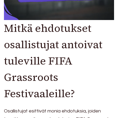
Mitkä ehdotukset
osallistujat antoivat
tuleville FIFA
Grassroots
Festivaaleille?
Osallistujat esittivät monia ehdotuksia, joiden