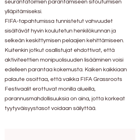
seurantatoimien parantamiseen sitoutumisen
ylläpitämiseksi.
FIFA-tapahtumissa tunnistetut vahvuudet
sisältävät hyvin koulutetun henkilökunnan ja
selkeän keskittymisen pelaajien kehittämiseen.
Kuitenkin jotkut osallistujat ehdottivat, että
aktiviteettien monipuolisuuden lisääminen voisi
edelleen parantaa kokemusta. Kaiken kaikkiaan
palaute osoittaa, että vaikka FIFA Grassroots
Festivaalit erottuvat monilla alueilla,
parannusmahdollisuuksia on aina, jotta korkeat
tyytyväisyystasot voidaan säilyttää.