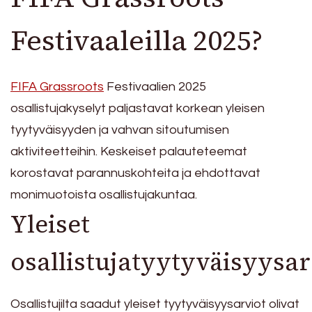
Festivaaleilla 2025?
FIFA Grassroots
Festivaalien 2025
osallistujakyselyt paljastavat korkean yleisen
tyytyväisyyden ja vahvan sitoutumisen
aktiviteetteihin. Keskeiset palauteteemat
korostavat parannuskohteita ja ehdottavat
monimuotoista osallistujakuntaa.
Yleiset
osallistujatyytyväisyysar
Osallistujilta saadut yleiset tyytyväisyysarviot olivat