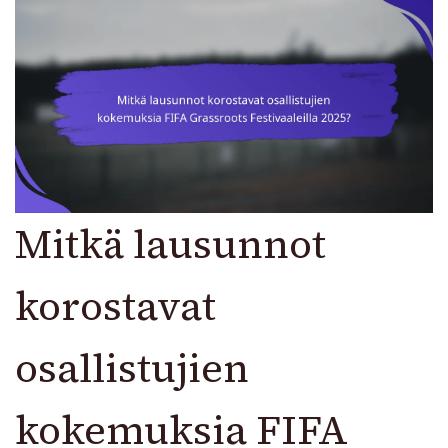
Mitkä lausunnot
korostavat
osallistujien
kokemuksia FIFA