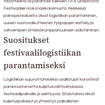
tavoitteena oli parantaa tulevien FIFA Grassroots
Festivaalien kokonaiskokemusta. Keskeisiä
painopistealueita olivat logistiikan parantaminen,
uusien vuorovaikutteisten työpajojen esittely ja
vahvempien yhteisökumppanuuksien edistäminen.
Suositukset
festivaalilogistiikan
parantamiseksi
Logistiikan sujuvoittamiseksi osallistujat korostivat
parannustarvetta kuljetusvaihtoehdoissa
festivaalipaikoille ja sieltä pois. Ehdotuksia olivat
kuljetuspalvelut ja yhteistyö paikallisten