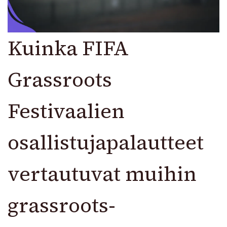
Kuinka FIFA
Grassroots
Festivaalien
osallistujapalautteet
vertautuvat muihin
grassroots-