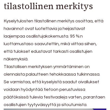
tilastollinen merkitys
Kyselytulosten tilastollinen merkitys osoittaa, että
havainnot ovat luotettavia ja heijastavat
laajempaa osallistujakokemusta. 95 %:n
luottamustaso saavutettiin, mikä viittaa siihen,
että tulokset edustavat tarkasti osallistujien
näkemyksiä.
Tilastollisen merkityksen ymmärtäminen on
olennaista palautteen tehokkaassa tulkinnassa.
Se varmistaa, että kyselyistä saadut oivallukset
voidaan hyödyntää tietoon perustuvissa
päätöksissä tulevia festivaaleja varten, parantaen
osallistujien tyytyväisyyttä ja sitoutumista.