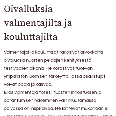
Oivalluksia
valmentajilta ja
kouluttajilta
Valmentajat ja kouluttajat tarjosivat arvokkaita
oivalluksia nuorten pelaajien kehityksestä
festivaalien aikana. He korostivat tukevan
ympäristön luomisen tärkeyttä, jossa osallistujat
voivat oppia ja kasvaa.
Eräs valmentaja totesi: “Lasten innostuksen ja
parantumisen näkeminen vain muutamassa
päivässä on inspiroivaa. He lähtevät mukanaan ei