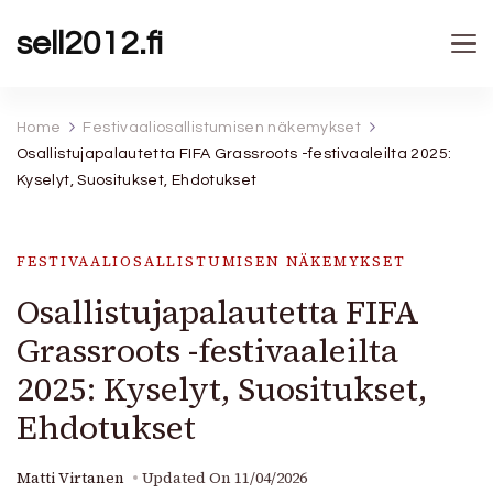
sell2012.fi
Home
Festivaaliosallistumisen näkemykset
Osallistujapalautetta FIFA Grassroots -festivaaleilta 2025:
Kyselyt, Suositukset, Ehdotukset
FESTIVAALIOSALLISTUMISEN NÄKEMYKSET
Osallistujapalautetta FIFA
Grassroots -festivaaleilta
2025: Kyselyt, Suositukset,
Ehdotukset
Matti Virtanen
Updated On
11/04/2026