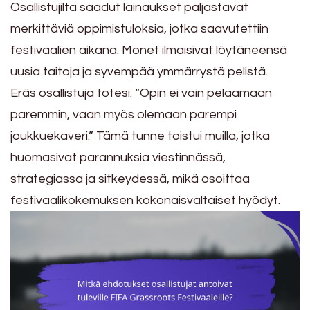
Osallistujilta saadut lainaukset paljastavat
merkittäviä oppimistuloksia, jotka saavutettiin
festivaalien aikana. Monet ilmaisivat löytäneensä
uusia taitoja ja syvempää ymmärrystä pelistä.
Eräs osallistuja totesi: “Opin ei vain pelaamaan
paremmin, vaan myös olemaan parempi
joukkuekaveri.” Tämä tunne toistui muilla, jotka
huomasivat parannuksia viestinnässä,
strategiassa ja sitkeydessä, mikä osoittaa
festivaalikokemuksen kokonaisvaltaiset hyödyt.