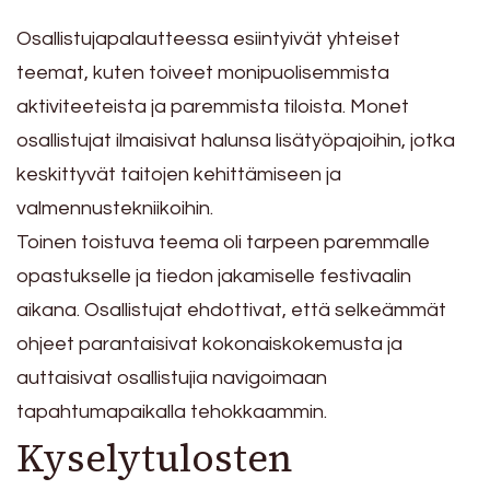
Osallistujapalautteessa esiintyivät yhteiset
teemat, kuten toiveet monipuolisemmista
aktiviteeteista ja paremmista tiloista. Monet
osallistujat ilmaisivat halunsa lisätyöpajoihin, jotka
keskittyvät taitojen kehittämiseen ja
valmennustekniikoihin.
Toinen toistuva teema oli tarpeen paremmalle
opastukselle ja tiedon jakamiselle festivaalin
aikana. Osallistujat ehdottivat, että selkeämmät
ohjeet parantaisivat kokonaiskokemusta ja
auttaisivat osallistujia navigoimaan
tapahtumapaikalla tehokkaammin.
Kyselytulosten