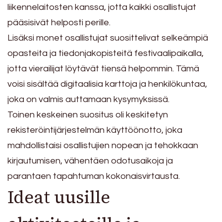
liikennelaitosten kanssa, jotta kaikki osallistujat
pääsisivät helposti perille.
Lisäksi monet osallistujat suosittelivat selkeämpiä
opasteita ja tiedonjakopisteitä festivaalipaikalla,
jotta vierailijat löytävät tiensä helpommin. Tämä
voisi sisältää digitaalisia karttoja ja henkilökuntaa,
joka on valmis auttamaan kysymyksissä.
Toinen keskeinen suositus oli keskitetyn
rekisteröintijärjestelmän käyttöönotto, joka
mahdollistaisi osallistujien nopean ja tehokkaan
kirjautumisen, vähentäen odotusaikoja ja
parantaen tapahtuman kokonaisvirtausta.
Ideat uusille