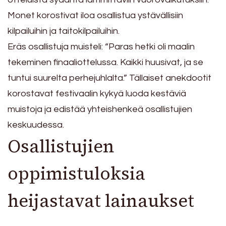
Monet korostivat iloa osallistua ystävällisiin
kilpailuihin ja taitokilpailuihin.
Eräs osallistuja muisteli: “Paras hetki oli maalin
tekeminen finaaliottelussa. Kaikki huusivat, ja se
tuntui suurelta perhejuhlalta.” Tällaiset anekdootit
korostavat festivaalin kykyä luoda kestäviä
muistoja ja edistää yhteishenkeä osallistujien
keskuudessa.
Osallistujien
oppimistuloksia
heijastavat lainaukset