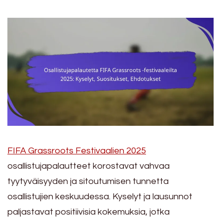
FIFA Grassroots Festivaalien 2025
osallistujapalautteet korostavat vahvaa
tyytyväisyyden ja sitoutumisen tunnetta
osallistujien keskuudessa. Kyselyt ja lausunnot
paljastavat positiivisia kokemuksia, jotka