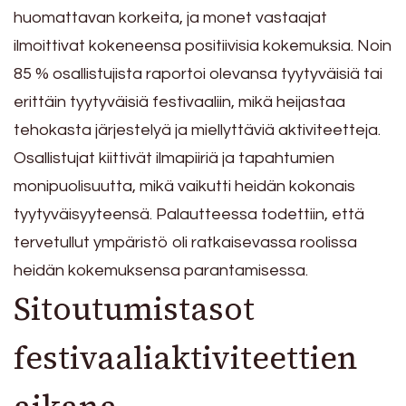
huomattavan korkeita, ja monet vastaajat
ilmoittivat kokeneensa positiivisia kokemuksia. Noin
85 % osallistujista raportoi olevansa tyytyväisiä tai
erittäin tyytyväisiä festivaaliin, mikä heijastaa
tehokasta järjestelyä ja miellyttäviä aktiviteetteja.
Osallistujat kiittivät ilmapiiriä ja tapahtumien
monipuolisuutta, mikä vaikutti heidän kokonais
tyytyväisyyteensä. Palautteessa todettiin, että
tervetullut ympäristö oli ratkaisevassa roolissa
heidän kokemuksensa parantamisessa.
Sitoutumistasot
festivaaliaktiviteettien