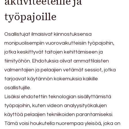
aktiviteeteille ja
työpajoille
Osallistujat ilmaisivat kiinnostuksensa
monipuolisempiin vuorovaikutteisiin työpajoihin,
jotka keskittyvät taitojen kehittämiseen ja
tiimityöhön. Ehdotuksia olivat ammattilaisten
valmentajien ja pelaajien vetämät sessiot, jotka
tarjoavat käytännön kokemuksia kaikille
osallistujille.
Lisäksi ehdotettiin teknologian sisällyttämistä
työpajoihin, kuten videon analyysityökalujen
käyttöä pelaajien tekniikoiden parantamiseksi.
Tämä voisi houkutella nuorempaa yleisöä, joka on