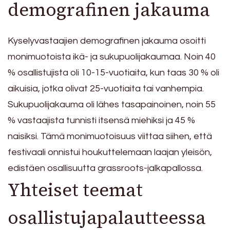
demografinen jakauma
Kyselyvastaajien demografinen jakauma osoitti
monimuotoista ikä- ja sukupuolijakaumaa. Noin 40
% osallistujista oli 10-15-vuotiaita, kun taas 30 % oli
aikuisia, jotka olivat 25-vuotiaita tai vanhempia.
Sukupuolijakauma oli lähes tasapainoinen, noin 55
% vastaajista tunnisti itsensä miehiksi ja 45 %
naisiksi. Tämä monimuotoisuus viittaa siihen, että
festivaali onnistui houkuttelemaan laajan yleisön,
edistäen osallisuutta grassroots-jalkapallossa.
Yhteiset teemat
osallistujapalautteessa