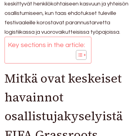
keskittyvät henkilökohtaiseen kasvuun ja yhteisön
osallistumiseen, kun taas ehdotukset tuleville
festivaaleille korostavat parannustarvetta
logistiikassa ja vuorovaikutteisissa työpajoissa.
Key sections in the article:
Mitkä ovat keskeiset
havainnot
osallistujakyselyistä
FIFA Grassroots