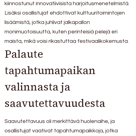
kiinnostunut innovatiivisista harjoitusmenetelmistä.
Lisäksi osallistujat ehdottivat kulttuuritoimintojen
lisäämistä, jotka juhlivat jalkapallon
monimuotoisuutta, kuten perinteisiä pelejä eri
maista, mikä voisi rikastuttaa festivaalikokemusta.
Palaute
tapahtumapaikan
valinnasta ja
saavutettavuudesta
Saavutettavuus oli merkittävä huolenaihe, ja
osallistujat vaativat tapahtumapaikkoja, jotka