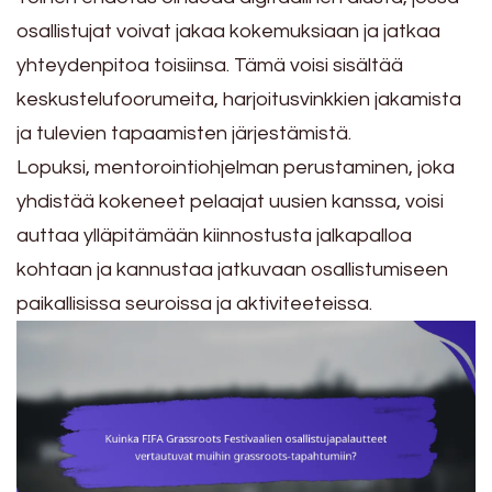
osallistujat voivat jakaa kokemuksiaan ja jatkaa
yhteydenpitoa toisiinsa. Tämä voisi sisältää
keskustelufoorumeita, harjoitusvinkkien jakamista
ja tulevien tapaamisten järjestämistä.
Lopuksi, mentorointiohjelman perustaminen, joka
yhdistää kokeneet pelaajat uusien kanssa, voisi
auttaa ylläpitämään kiinnostusta jalkapalloa
kohtaan ja kannustaa jatkuvaan osallistumiseen
paikallisissa seuroissa ja aktiviteeteissa.