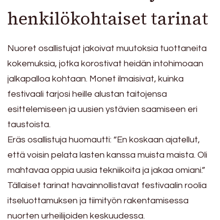
henkilökohtaiset tarinat
Nuoret osallistujat jakoivat muutoksia tuottaneita
kokemuksia, jotka korostivat heidän intohimoaan
jalkapalloa kohtaan. Monet ilmaisivat, kuinka
festivaali tarjosi heille alustan taitojensa
esittelemiseen ja uusien ystävien saamiseen eri
taustoista.
Eräs osallistuja huomautti: “En koskaan ajatellut,
että voisin pelata lasten kanssa muista maista. Oli
mahtavaa oppia uusia tekniikoita ja jakaa omiani.”
Tällaiset tarinat havainnollistavat festivaalin roolia
itseluottamuksen ja tiimityön rakentamisessa
nuorten urheilijoiden keskuudessa.