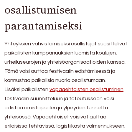
osallistumisen
parantamiseksi
Yhteyksien vahvistamiseksi osallistujat suosittelivat
paikallisten kumppanuuksien luomista koulujen,
urheiluseurojen ja yhteisöorganisaatioiden kanssa.
Tämä voisi auttaa festivaalin edistämisessä ja
kannustaa paikallisia nuoria osallistumaan.
Lisäksi paikallisten
vapaaehtoisten osallistuminen
festivaalin suunnitteluun ja toteutukseen voisi
edistää omistajuuden ja ylpeyden tunnetta
yhteisössä. Vapaaehtoiset voisivat auttaa
erilaisissa tehtävissä, logistiikasta valmennukseen.