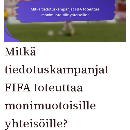
Mitkä
tiedotuskampanjat
FIFA toteuttaa
monimuotoisille
yhteisöille?