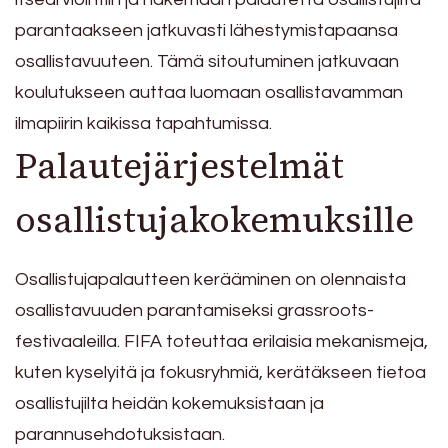
parantaakseen jatkuvasti lähestymistapaansa
osallistavuuteen. Tämä sitoutuminen jatkuvaan
koulutukseen auttaa luomaan osallistavamman
ilmapiirin kaikissa tapahtumissa.
Palautejärjestelmät
osallistujakokemuksille
Osallistujapalautteen kerääminen on olennaista
osallistavuuden parantamiseksi grassroots-
festivaaleilla. FIFA toteuttaa erilaisia mekanismeja,
kuten kyselyitä ja fokusryhmiä, kerätäkseen tietoa
osallistujilta heidän kokemuksistaan ja
parannusehdotuksistaan.