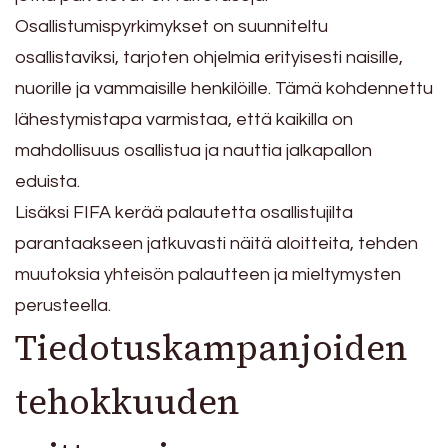
Osallistumispyrkimykset on suunniteltu
osallistaviksi, tarjoten ohjelmia erityisesti naisille,
nuorille ja vammaisille henkilöille. Tämä kohdennettu
lähestymistapa varmistaa, että kaikilla on
mahdollisuus osallistua ja nauttia jalkapallon
eduista.
Lisäksi FIFA kerää palautetta osallistujilta
parantaakseen jatkuvasti näitä aloitteita, tehden
muutoksia yhteisön palautteen ja mieltymysten
perusteella.
Tiedotuskampanjoiden
tehokkuuden