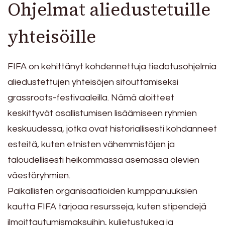
Ohjelmat aliedustetuille
yhteisöille
FIFA on kehittänyt kohdennettuja tiedotusohjelmia
aliedustettujen yhteisöjen sitouttamiseksi
grassroots-festivaaleilla. Nämä aloitteet
keskittyvät osallistumisen lisäämiseen ryhmien
keskuudessa, jotka ovat historiallisesti kohdanneet
esteitä, kuten etnisten vähemmistöjen ja
taloudellisesti heikommassa asemassa olevien
väestöryhmien.
Paikallisten organisaatioiden kumppanuuksien
kautta FIFA tarjoaa resursseja, kuten stipendejä
ilmoittautumismaksuihin, kuljetustukea ja