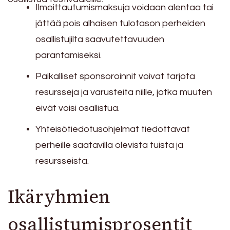
Ilmoittautumismaksuja voidaan alentaa tai
jättää pois alhaisen tulotason perheiden
osallistujilta saavutettavuuden
parantamiseksi.
Paikalliset sponsoroinnit voivat tarjota
resursseja ja varusteita niille, jotka muuten
eivät voisi osallistua.
Yhteisötiedotusohjelmat tiedottavat
perheille saatavilla olevista tuista ja
resursseista.
Ikäryhmien
osallistumisprosentit