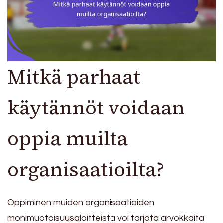
Mitkä parhaat
käytännöt voidaan
oppia muilta
organisaatioilta?
Oppiminen muiden organisaatioiden
monimuotoisuusaloitteista voi tarjota arvokkaita