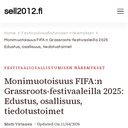
sell2012.fi
Home
Festivaaliosallistumisen näkemykset
Monimuotoisuus FIFA:n Grassroots-festivaaleilla 2025:
Edustus, osallisuus, tiedotustoimet
FESTIVAALIOSALLISTUMISEN NÄKEMYKSET
Monimuotoisuus FIFA:n
Grassroots-festivaaleilla 2025:
Edustus, osallisuus,
tiedotustoimet
Matti Virtanen
Updated On
11/04/2026