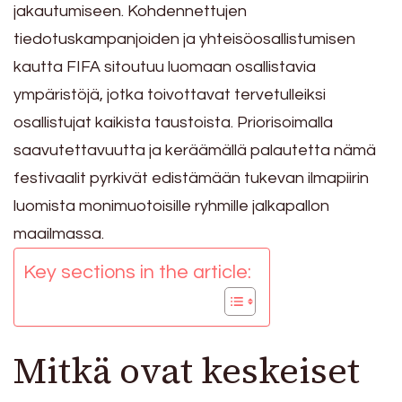
jakautumiseen. Kohdennettujen
tiedotuskampanjoiden ja yhteisöosallistumisen
kautta FIFA sitoutuu luomaan osallistavia
ympäristöjä, jotka toivottavat tervetulleiksi
osallistujat kaikista taustoista. Priorisoimalla
saavutettavuutta ja keräämällä palautetta nämä
festivaalit pyrkivät edistämään tukevan ilmapiirin
luomista monimuotoisille ryhmille jalkapallon
maailmassa.
Key sections in the article:
Mitkä ovat keskeiset