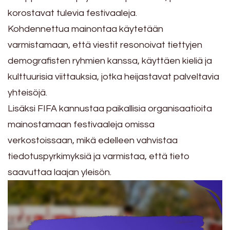
korostavat tulevia festivaaleja.
Kohdennettua mainontaa käytetään
varmistamaan, että viestit resonoivat tiettyjen
demografisten ryhmien kanssa, käyttäen kieliä ja
kulttuurisia viittauksia, jotka heijastavat palveltavia
yhteisöjä.
Lisäksi FIFA kannustaa paikallisia organisaatioita
mainostamaan festivaaleja omissa
verkostoissaan, mikä edelleen vahvistaa
tiedotuspyrkimyksiä ja varmistaa, että tieto
saavuttaa laajan yleisön.