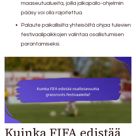
maaseutualueita, joilla jalkapallo-ohjelmiin
pääsy voi olla rajoitettua.
Palaute paikallisilta yhteisöiltä ohjaa tulevien
festivaalipaikkojen valintaa osallistumisen
parantamiseksi.
Kuinka FIFA edistää