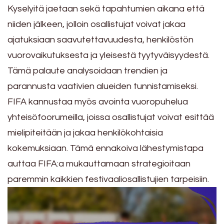
Kyselyitä jaetaan sekä tapahtumien aikana että
niiden jälkeen, jolloin osallistujat voivat jakaa
ajatuksiaan saavutettavuudesta, henkilöstön
vuorovaikutuksesta ja yleisestä tyytyväisyydestä.
Tämä palaute analysoidaan trendien ja
parannusta vaativien alueiden tunnistamiseksi.
FIFA kannustaa myös avointa vuoropuhelua
yhteisöfoorumeilla, joissa osallistujat voivat esittää
mielipiteitään ja jakaa henkilökohtaisia
kokemuksiaan. Tämä ennakoiva lähestymistapa
auttaa FIFA:a mukauttamaan strategioitaan
paremmin kaikkien festivaaliosallistujien tarpeisiin.