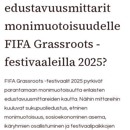
edustavuusmittarit
monimuotoisuudelle
FIFA Grassroots -
festivaaleilla 2025?
FIFA Grassroots -festivaalit 2025 pyrkivät
parantamaan monimuotoisuutta erilaisten
edustavuusmittareiden kautta. Näihin mittareihin
kuuluvat sukupuoliedustus, etninen
monimuotoisuus, sosioekonominen asema,
ikäryhmien osallistuminen ja festivaalipaikkojen