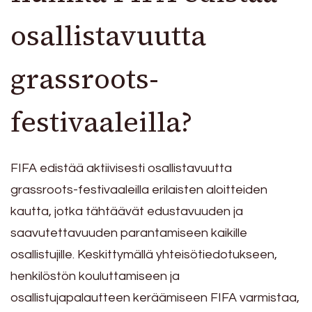
osallistavuutta
grassroots-
festivaaleilla?
FIFA edistää aktiivisesti osallistavuutta
grassroots-festivaaleilla erilaisten aloitteiden
kautta, jotka tähtäävät edustavuuden ja
saavutettavuuden parantamiseen kaikille
osallistujille. Keskittymällä yhteisötiedotukseen,
henkilöstön kouluttamiseen ja
osallistujapalautteen keräämiseen FIFA varmistaa,