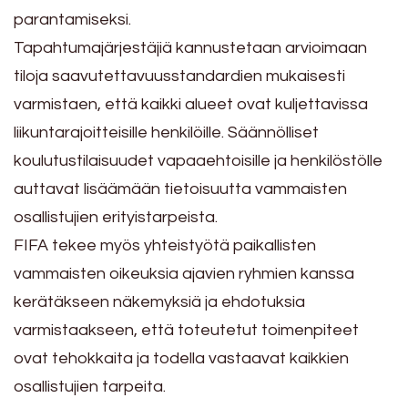
parantamiseksi.
Tapahtumajärjestäjiä kannustetaan arvioimaan
tiloja saavutettavuusstandardien mukaisesti
varmistaen, että kaikki alueet ovat kuljettavissa
liikuntarajoitteisille henkilöille. Säännölliset
koulutustilaisuudet vapaaehtoisille ja henkilöstölle
auttavat lisäämään tietoisuutta vammaisten
osallistujien erityistarpeista.
FIFA tekee myös yhteistyötä paikallisten
vammaisten oikeuksia ajavien ryhmien kanssa
kerätäkseen näkemyksiä ja ehdotuksia
varmistaakseen, että toteutetut toimenpiteet
ovat tehokkaita ja todella vastaavat kaikkien
osallistujien tarpeita.