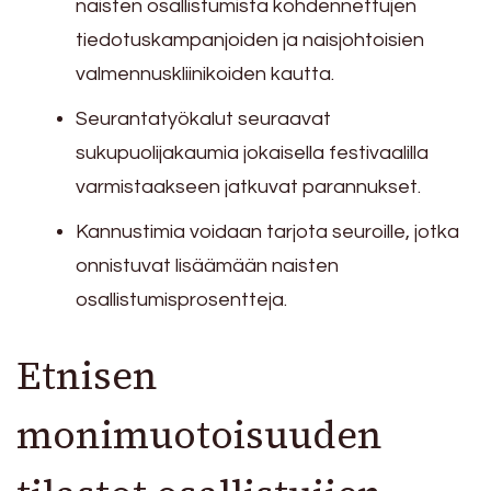
naisten osallistumista kohdennettujen
tiedotuskampanjoiden ja naisjohtoisien
valmennuskliinikoiden kautta.
Seurantatyökalut seuraavat
sukupuolijakaumia jokaisella festivaalilla
varmistaakseen jatkuvat parannukset.
Kannustimia voidaan tarjota seuroille, jotka
onnistuvat lisäämään naisten
osallistumisprosentteja.
Etnisen
monimuotoisuuden