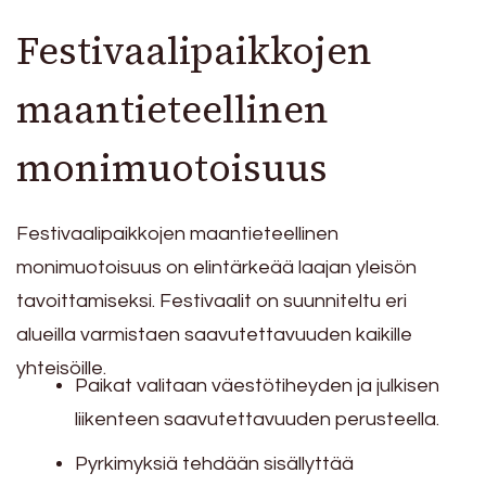
Festivaalipaikkojen
maantieteellinen
monimuotoisuus
Festivaalipaikkojen maantieteellinen
monimuotoisuus on elintärkeää laajan yleisön
tavoittamiseksi. Festivaalit on suunniteltu eri
alueilla varmistaen saavutettavuuden kaikille
yhteisöille.
Paikat valitaan väestötiheyden ja julkisen
liikenteen saavutettavuuden perusteella.
Pyrkimyksiä tehdään sisällyttää