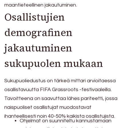
maantieteellinen jakautuminen.
Osallistujien
demografinen
jakautuminen
sukupuolen mukaan
Sukupuoliedustus on tärkeä mittari arvioitaessa
osallistavuutta FIFA Grassroots -festivaaleilla.
Tavoitteena on saavuttaa lähes pariteetti, jossa
naispuoliset osallistujat muodostavat
ihanteellisesti noin 40-50% kaikista osallistujista.
Ohjelmat on suunniteltu kannustamaan