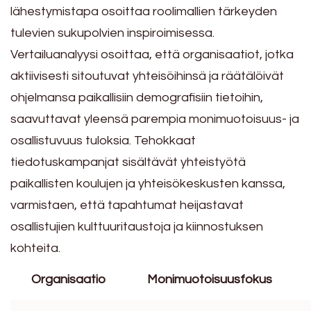
lähestymistapa osoittaa roolimallien tärkeyden
tulevien sukupolvien inspiroimisessa.
Vertailuanalyysi osoittaa, että organisaatiot, jotka
aktiivisesti sitoutuvat yhteisöihinsä ja räätälöivät
ohjelmansa paikallisiin demografisiin tietoihin,
saavuttavat yleensä parempia monimuotoisuus- ja
osallistuvuus tuloksia. Tehokkaat
tiedotuskampanjat sisältävät yhteistyötä
paikallisten koulujen ja yhteisökeskusten kanssa,
varmistaen, että tapahtumat heijastavat
osallistujien kulttuuritaustoja ja kiinnostuksen
kohteita.
Organisaatio
Monimuotoisuusfokus