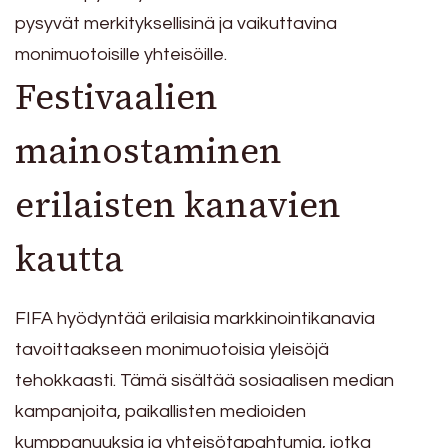
pysyvät merkityksellisinä ja vaikuttavina
monimuotoisille yhteisöille.
Festivaalien
mainostaminen
erilaisten kanavien
kautta
FIFA hyödyntää erilaisia markkinointikanavia
tavoittaakseen monimuotoisia yleisöjä
tehokkaasti. Tämä sisältää sosiaalisen median
kampanjoita, paikallisten medioiden
kumppanuuksia ja yhteisötapahtumia, jotka