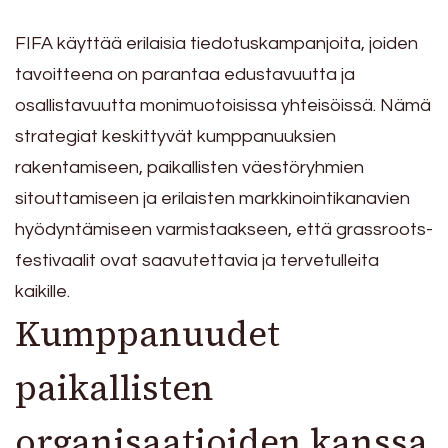
FIFA käyttää erilaisia tiedotuskampanjoita, joiden
tavoitteena on parantaa edustavuutta ja
osallistavuutta monimuotoisissa yhteisöissä. Nämä
strategiat keskittyvät kumppanuuksien
rakentamiseen, paikallisten väestöryhmien
sitouttamiseen ja erilaisten markkinointikanavien
hyödyntämiseen varmistaakseen, että grassroots-
festivaalit ovat saavutettavia ja tervetulleita
kaikille.
Kumppanuudet
paikallisten
organisaatioiden kanssa