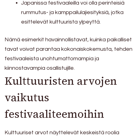
Japanissa festivaaleilla voi olla perinteisiä
rummutus- ja kamppailulajiesityksiä, jotka
esittelevät kulttuurista ylpeyttä.
Nämä esimerkit havainnollistavat, kuinka paikalliset
tavat voivat parantaa kokonaiskokemusta, tehden
festivaaleista unohtumattomampia ja
kiinnostavampia osallistujille.
Kulttuuristen arvojen
vaikutus
festivaaliteemoihin
Kulttuuriset arvot näyttelevät keskeistä roolia