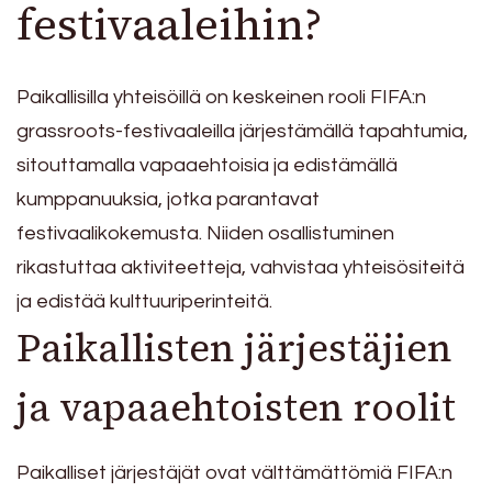
festivaaleihin?
Paikallisilla yhteisöillä on keskeinen rooli FIFA:n
grassroots-festivaaleilla järjestämällä tapahtumia,
sitouttamalla vapaaehtoisia ja edistämällä
kumppanuuksia, jotka parantavat
festivaalikokemusta. Niiden osallistuminen
rikastuttaa aktiviteetteja, vahvistaa yhteisösiteitä
ja edistää kulttuuriperinteitä.
Paikallisten järjestäjien
ja vapaaehtoisten roolit
Paikalliset järjestäjät ovat välttämättömiä FIFA:n