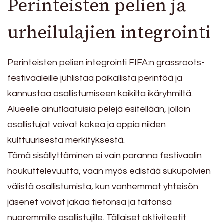
Perinteisten pelien ja
urheilulajien integrointi
Perinteisten pelien integrointi FIFA:n grassroots-
festivaaleille juhlistaa paikallista perintöä ja
kannustaa osallistumiseen kaikilta ikäryhmiltä.
Alueelle ainutlaatuisia pelejä esitellään, jolloin
osallistujat voivat kokea ja oppia niiden
kulttuurisesta merkityksestä.
Tämä sisällyttäminen ei vain paranna festivaalin
houkuttelevuutta, vaan myös edistää sukupolvien
välistä osallistumista, kun vanhemmat yhteisön
jäsenet voivat jakaa tietonsa ja taitonsa
nuoremmille osallistujille. Tällaiset aktiviteetit