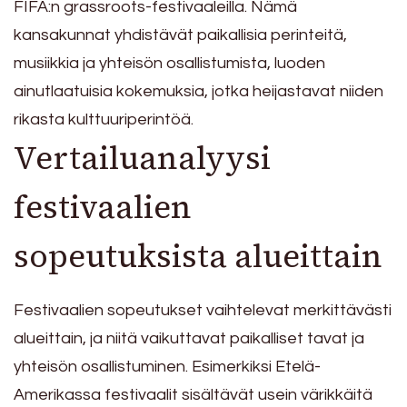
FIFA:n grassroots-festivaaleilla. Nämä
kansakunnat yhdistävät paikallisia perinteitä,
musiikkia ja yhteisön osallistumista, luoden
ainutlaatuisia kokemuksia, jotka heijastavat niiden
rikasta kulttuuriperintöä.
Vertailuanalyysi
festivaalien
sopeutuksista alueittain
Festivaalien sopeutukset vaihtelevat merkittävästi
alueittain, ja niitä vaikuttavat paikalliset tavat ja
yhteisön osallistuminen. Esimerkiksi Etelä-
Amerikassa festivaalit sisältävät usein värikkäitä