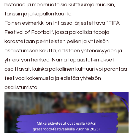
historiaa ja monimuotoisia kulttuureja musiikin,
tanssin ja jalkapallon kautta.
Toinen esimerkki on Intiassa järjestettävä “FIFA
Festival of Football”, jossa paikallisia tapoja
korostetaan perinteisten pelien ja yhteisön
osallistumisen kautta, edistäen yhtenäisyyden ja
yhteistyön henkeä. Nämä tapaustutkimukset
osoittavat, kuinka paikallinen kulttuuri voi parantaa
festivaalikokemusta ja edistää yhteisön
osallistumista.