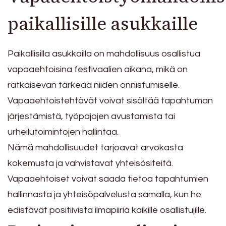
paikallisille asukkaille
Paikallisilla asukkailla on mahdollisuus osallistua
vapaaehtoisina festivaalien aikana, mikä on
ratkaisevan tärkeää niiden onnistumiselle.
Vapaaehtoistehtävät voivat sisältää tapahtuman
järjestämistä, työpajojen avustamista tai
urheilutoimintojen hallintaa.
Nämä mahdollisuudet tarjoavat arvokasta
kokemusta ja vahvistavat yhteisösiteitä.
Vapaaehtoiset voivat saada tietoa tapahtumien
hallinnasta ja yhteisöpalvelusta samalla, kun he
edistävät positiivista ilmapiiriä kaikille osallistujille.