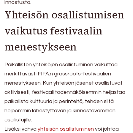
innostusta.
Yhteisön osallistumisen
vaikutus festivaalin
menestykseen
Paikallisten yhteisöjen osallistuminen vaikuttaa
merkittävästi FIFA:n grassroots-festivaalien
menestykseen. Kun yhteisön jäsenet osallistuvat
aktiivisesti, festivaali todennäköisemmin heijastaa
paikallista kulttuuria ja perinteitä, tehden siitä
helpommin lähestyttävän ja kiinnostavamman
osallistujille.
Lisäksi vahva
yhteisön osallistuminen
voi johtaa