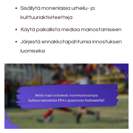
Sisällytä monenlaisia urheilu- ja
kulttuuriaktiviteetteja
Käytä paikallista mediaa mainostamiseen
Järjestä ennakkotapahtumia innostuksen
luomiseksi