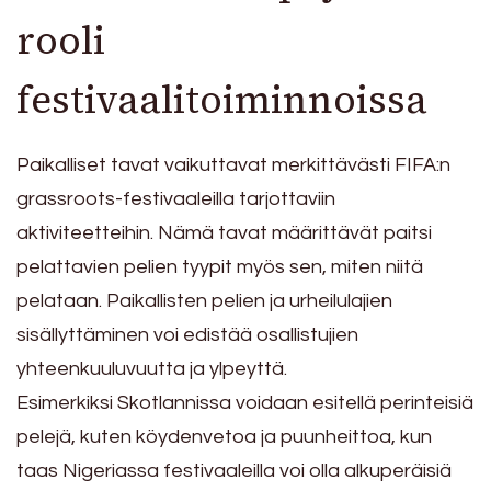
rooli
festivaalitoiminnoissa
Paikalliset tavat vaikuttavat merkittävästi FIFA:n
grassroots-festivaaleilla tarjottaviin
aktiviteetteihin. Nämä tavat määrittävät paitsi
pelattavien pelien tyypit myös sen, miten niitä
pelataan. Paikallisten pelien ja urheilulajien
sisällyttäminen voi edistää osallistujien
yhteenkuuluvuutta ja ylpeyttä.
Esimerkiksi Skotlannissa voidaan esitellä perinteisiä
pelejä, kuten köydenvetoa ja puunheittoa, kun
taas Nigeriassa festivaaleilla voi olla alkuperäisiä