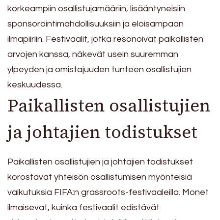
korkeampiin osallistujamääriin, lisääntyneisiin
sponsorointimahdollisuuksiin ja eloisampaan
ilmapiiriin. Festivaalit, jotka resonoivat paikallisten
arvojen kanssa, näkevät usein suuremman
ylpeyden ja omistajuuden tunteen osallistujien
keskuudessa.
Paikallisten osallistujien
ja johtajien todistukset
Paikallisten osallistujien ja johtajien todistukset
korostavat yhteisön osallistumisen myönteisiä
vaikutuksia FIFA:n grassroots-festivaaleilla. Monet
ilmaisevat, kuinka festivaalit edistävät