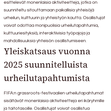
esittelevät monenlaisia aktiviteetteja, jotka on
suunniteltu sitouttamaan paikallisia yhteisöjä
urheilun, kulttuurin ja yhteistyön kautta. Osallistujat
voivat odottaa monipuolisia urheilutapahtumia,
kulttuuriesityksiä, interaktiivisia työpajoja ja
mahdollisuuksia yhteisön osallistumiseen.
Yleiskatsaus vuonna
2025 suunnitelluista
urheilutapahtumista
FIFA:n grassroots-festivaalien urheilutapahtumat
sisältävät monenlaisia aktiviteetteja eri ikäryhmille
ja taitotasoille. Osallistujat voivat osallistua