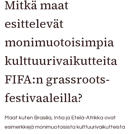
Mitkä maat
esittelevät
monimuotoisimpia
kulttuurivaikutteita
FIFA:n grassroots-
festivaaleilla?
Maat kuten Brasilia, Intia ja Etelä-Afrikka ovat
esimerkkejä monimuotoisista kulttuurivaikutteista