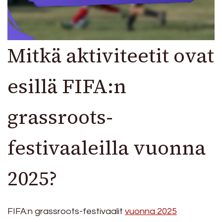
Mitkä aktiviteetit ovat
esillä FIFA:n
grassroots-
festivaaleilla vuonna
2025?
FIFA:n grassroots-festivaalit
vuonna 2025