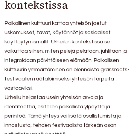
kontekstissa
Paikallinen kulttuuri kattaa yhteisön jaetut
uskomukset, tavat, käytännöt ja sosiaaliset
käyttäytymismallit. Urheilun kontekstissa se
vaikuttaa siihen, miten pelejä pelataan, juhlitaan ja
integroidaan päivittäiseen elämään. Paikallisen
kulttuurin ymmärtäminen on olennaista grassroots-
festivaalien räätälöimiseksi yhteisön tarpeita
vastaaviksi.
Urheilu heijastaa usein yhteisön arvoja ja
identiteettiä, esitellen paikallista ylpeyttä ja
perintöä. Tämä yhteys voi lisätä osallistumista ja
innostusta, tehden festivaalista tärkeän osan