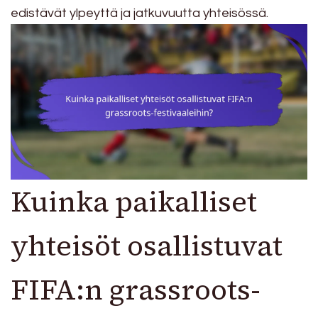
edistävät ylpeyttä ja jatkuvuutta yhteisössä.
Kuinka paikalliset
yhteisöt osallistuvat
FIFA:n grassroots-