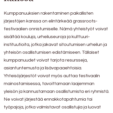
Kumppanuuksien rakentaminen paikallisten
järjestöjen kanssa on elintärkeää grassroots-
festivaalien onnistumiselle. Nämä yhteistyöt voivat
sisältää kouluja, urheiluseuroja ja kulttuuri-
instituutioita, jotka jakavat sitoutumisen urheilun ja
yhteisön osallistumisen edistämiseen. Tällaiset
kumppanuudet voivat tarjota resursseja,
asiantuntemusta ja lisävapaaehtoisia.
Yhteisöjärjestöt voivat myös auttaa festivaalin
mainostamisessa, tavoittamaan laajemman
yleisön ja kannustamaan osallistumista eri ryhmistä.
Ne voivat järjestää ennakkotapahtumia tai
työpajoja, jotka valmistavat osallistujia ja luovat