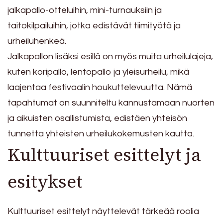
jalkapallo-otteluihin, mini-turnauksiin ja
taitokilpailuihin, jotka edistävät tiimityötä ja
urheiluhenkeä.
Jalkapallon lisäksi esillä on myös muita urheilulajeja,
kuten koripallo, lentopallo ja yleisurheilu, mikä
laajentaa festivaalin houkuttelevuutta. Nämä
tapahtumat on suunniteltu kannustamaan nuorten
ja aikuisten osallistumista, edistäen yhteisön
tunnetta yhteisten urheilukokemusten kautta.
Kulttuuriset esittelyt ja
esitykset
Kulttuuriset esittelyt näyttelevät tärkeää roolia