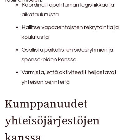
Koordinoi tapahtuman logistiikkaa ja
aikataulutusta
Hallitse vapaaehtoisten rekrytointia ja
koulutusta
Osallistu paikallisten sidosryhmien ja
sponsoreiden kanssa
Varmista, että aktiviteetit heijastavat
yhteisön perinteitä
Kumppanuudet
yhteisöjärjestöjen
kanssa