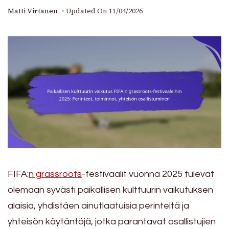
Matti Virtanen
Updated On
11/04/2026
FIFA:
n grassroots
-festivaalit vuonna 2025 tulevat
olemaan syvästi paikallisen kulttuurin vaikutuksen
alaisia, yhdistäen ainutlaatuisia perinteitä ja
yhteisön käytäntöjä, jotka parantavat osallistujien