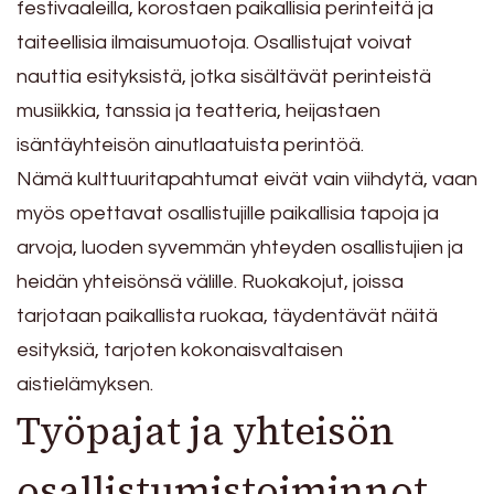
festivaaleilla, korostaen paikallisia perinteitä ja
taiteellisia ilmaisumuotoja. Osallistujat voivat
nauttia esityksistä, jotka sisältävät perinteistä
musiikkia, tanssia ja teatteria, heijastaen
isäntäyhteisön ainutlaatuista perintöä.
Nämä kulttuuritapahtumat eivät vain viihdytä, vaan
myös opettavat osallistujille paikallisia tapoja ja
arvoja, luoden syvemmän yhteyden osallistujien ja
heidän yhteisönsä välille. Ruokakojut, joissa
tarjotaan paikallista ruokaa, täydentävät näitä
esityksiä, tarjoten kokonaisvaltaisen
aistielämyksen.
Työpajat ja yhteisön
osallistumistoiminnot