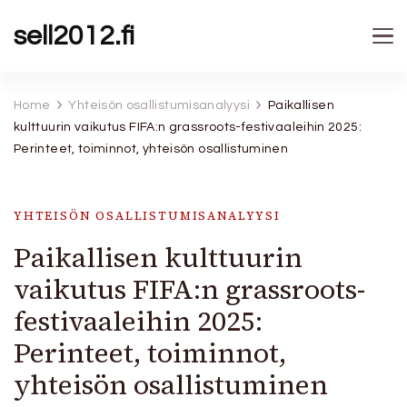
sell2012.fi
Home
Yhteisön osallistumisanalyysi
Paikallisen
kulttuurin vaikutus FIFA:n grassroots-festivaaleihin 2025:
Perinteet, toiminnot, yhteisön osallistuminen
YHTEISÖN OSALLISTUMISANALYYSI
Paikallisen kulttuurin
vaikutus FIFA:n grassroots-
festivaaleihin 2025:
Perinteet, toiminnot,
yhteisön osallistuminen