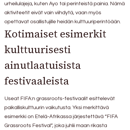
urheilulajeja, kuten Ayo tai perinteistä painia. Nämä
aktiviteetit eivät vain viihdytä, vaan myös
opettavat osallistujille heidän kulttuuriperintöään.
Kotimaiset esimerkit
kulttuurisesti
ainutlaatuisista
festivaaleista
Useat FIFA:n grassroots-festivaalit esittelevät
paikalliskulttuurin vaikutusta. Yksi merkittävä
esimerkki on Etelä-Afrikassa järjestettävä “FIFA
Grassroots Festival”, joka juhlii maan rikasta