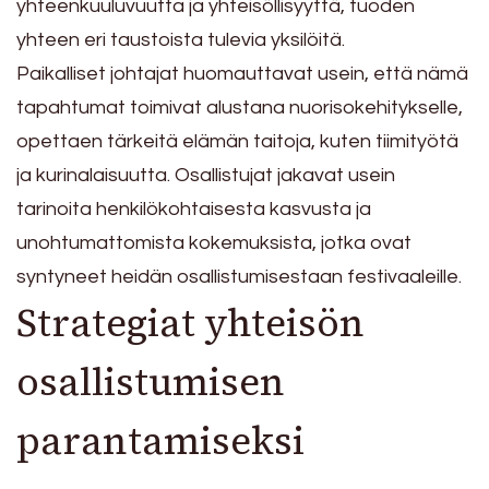
yhteenkuuluvuutta ja yhteisöllisyyttä, tuoden
yhteen eri taustoista tulevia yksilöitä.
Paikalliset johtajat huomauttavat usein, että nämä
tapahtumat toimivat alustana nuorisokehitykselle,
opettaen tärkeitä elämän taitoja, kuten tiimityötä
ja kurinalaisuutta. Osallistujat jakavat usein
tarinoita henkilökohtaisesta kasvusta ja
unohtumattomista kokemuksista, jotka ovat
syntyneet heidän osallistumisestaan festivaaleille.
Strategiat yhteisön
osallistumisen
parantamiseksi